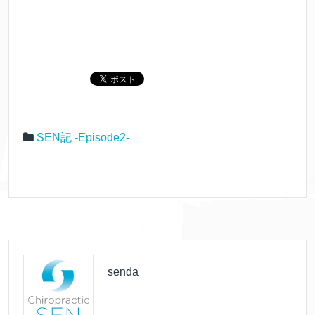
SEN記 -Episode2-
senda