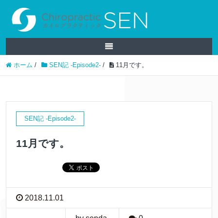
ホーム
/
SEN記 -Episode2-
/
11月です。
SEN記 -Episode2-
11月です。
2018.11.01