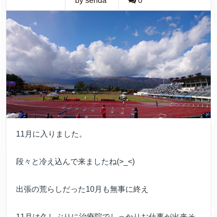
by senda
0
11月に入りました。
段々と冷え込んで来ましたね(>_<)
出張の荒らしだった10月も無事に終え
11月は久しぶりに治療院でしっかりお仕事が出来そ