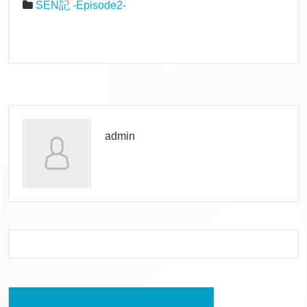
SEN記 -Episode2-
admin