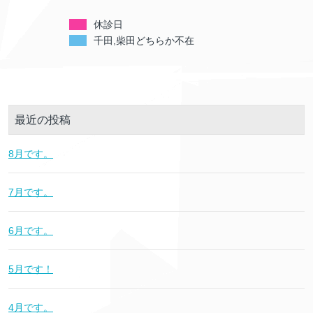
休診日
千田,柴田どちらか不在
最近の投稿
8月です。
7月です。
6月です。
5月です！
4月です。