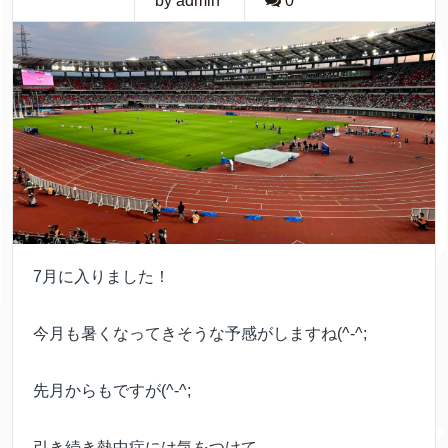
by admin
0
7月に入りました！
今月も暑くなってきそうな予感がしますね(^-^;
先月からもですが(^-^;
引き続き熱中症には気をつけて