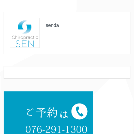
senda