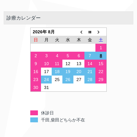
診療カレンダー
2026年 8月
日
月
火
水
木
金
土
1
2
3
4
5
6
7
8
9
10
11
12
13
14
15
16
17
18
19
20
21
22
23
24
25
26
27
28
29
30
31
休診日
千田,柴田どちらか不在