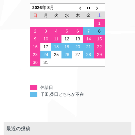
2026年 8月
日
月
火
水
木
金
土
1
2
3
4
5
6
7
8
9
10
11
12
13
14
15
16
17
18
19
20
21
22
23
24
25
26
27
28
29
30
31
休診日
千田,柴田どちらか不在
最近の投稿