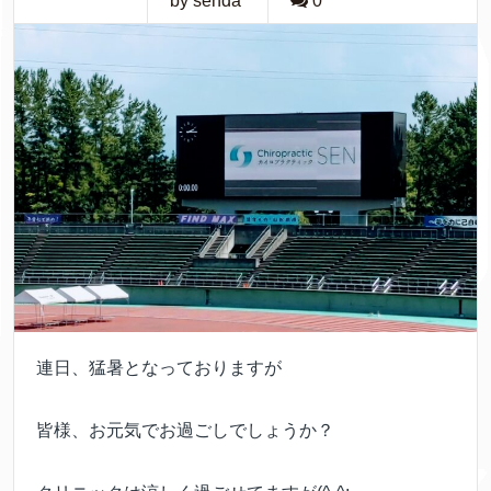
by senda
0
連日、猛暑となっておりますが
皆様、お元気でお過ごしでしょうか？