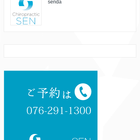
senda