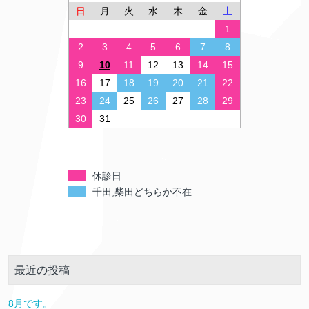
日
月
火
水
木
金
土
1
2
3
4
5
6
7
8
9
10
11
12
13
14
15
16
17
18
19
20
21
22
23
24
25
26
27
28
29
30
31
休診日
千田,柴田どちらか不在
最近の投稿
8月です。