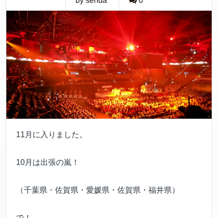
by senda
0
11月に入りました。
10月は出張の嵐！
（千葉県・佐賀県・愛媛県・佐賀県・福井県）
で！