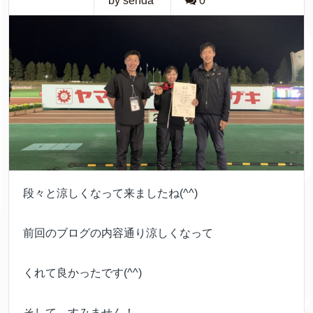
by senda
0
段々と涼しくなって来ましたね(^^)
前回のブログの内容通り涼しくなって
くれて良かったです(^^)
そして、すみません！