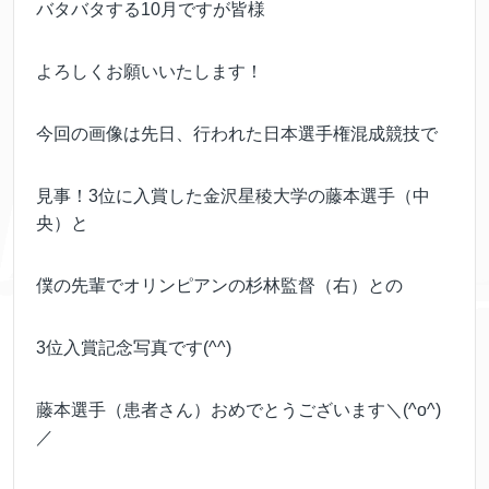
バタバタする10月ですが皆様
よろしくお願いいたします！
今回の画像は先日、行われた日本選手権混成競技で
見事！3位に入賞した金沢星稜大学の藤本選手（中
央）と
僕の先輩でオリンピアンの杉林監督（右）との
3位入賞記念写真です(^^)
藤本選手（患者さん）おめでとうございます＼(^o^)
／