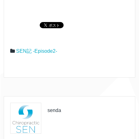
SEN記 -Episode2-
senda