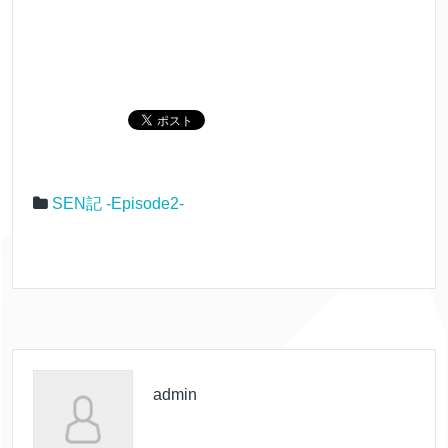
SEN記 -Episode2-
admin