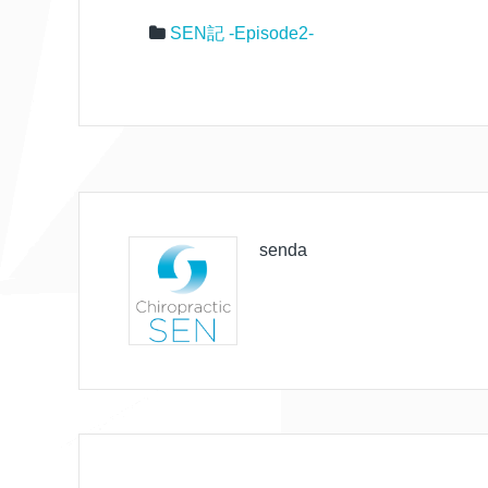
SEN記 -Episode2-
senda