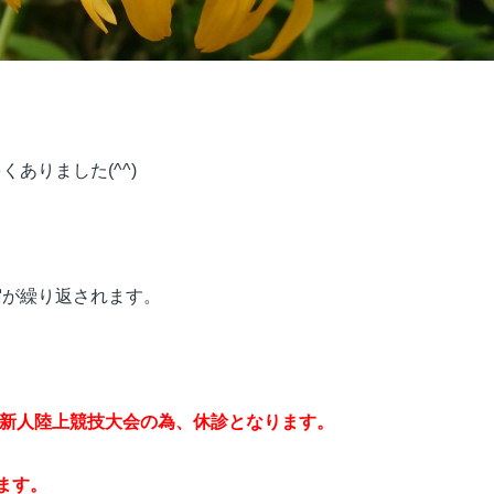
ありました(^^)
宿が繰り返されます。
高校新人陸上競技大会の為、休診となります。
ます。