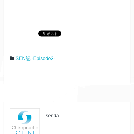
SEN記 -Episode2-
senda