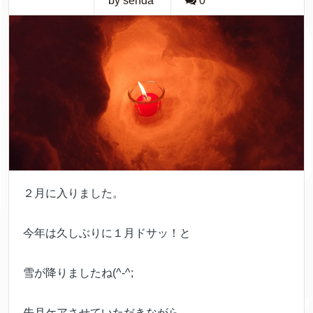
by senda
0
２月に入りました。
今年は久しぶりに１月ドサッ！と
雪が降りましたね(^-^;
先月ケアさせていただきながら