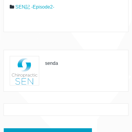
SEN記 -Episode2-
senda