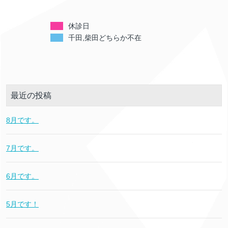
休診日
千田,柴田どちらか不在
最近の投稿
8月です。
7月です。
6月です。
5月です！