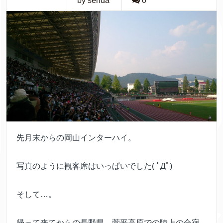
by senda
0
先月末からの岡山インターハイ。
写真のように観客席はいっぱいでした( ﾟДﾟ)
そして…。
帰って来てからの長野県、菅平高原での陸上の合宿