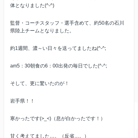
体となりました(^-^)
監督・コーチスタッフ・選手含めて、約50名の石川
県陸上チームとなりました。
約1週間、濃～い日々を送ってましたね(^-^;
am5：30朝食の6：00出発の毎日でした(^-^;
そして、更に驚いたのが！
岩手県！！
寒かったです(>_<)（息が白かったです！）
甘く考えてました…。（反省…。）