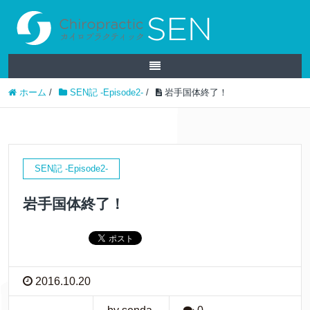
ホーム
/
SEN記 -Episode2-
/
岩手国体終了！
SEN記 -Episode2-
岩手国体終了！
2016.10.20