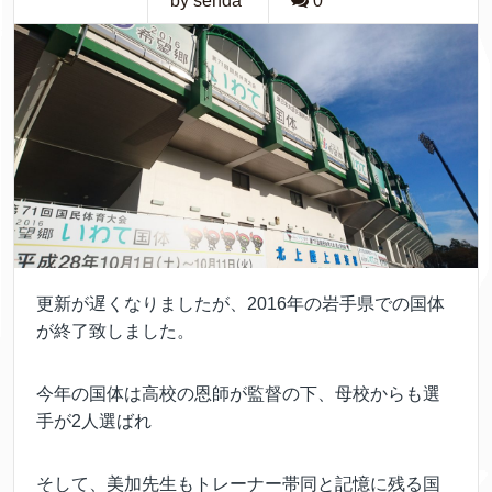
by senda
0
更新が遅くなりましたが、2016年の岩手県での国体
が終了致しました。
今年の国体は高校の恩師が監督の下、母校からも選
手が2人選ばれ
そして、美加先生もトレーナー帯同と記憶に残る国