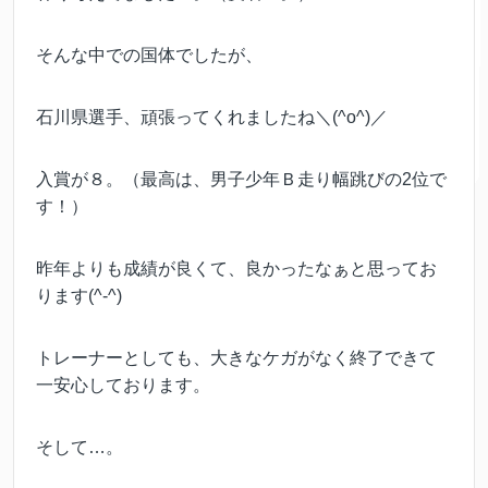
そんな中での国体でしたが、
石川県選手、頑張ってくれましたね＼(^o^)／
入賞が８。（最高は、男子少年Ｂ走り幅跳びの2位で
す！）
昨年よりも成績が良くて、良かったなぁと思ってお
ります(^-^)
トレーナーとしても、大きなケガがなく終了できて
一安心しております。
そして…。