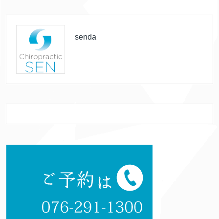
senda