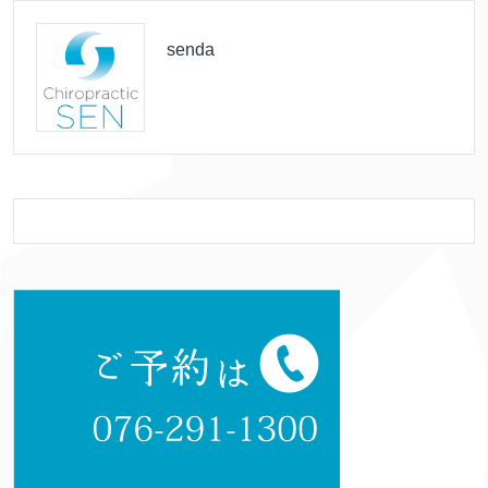
senda