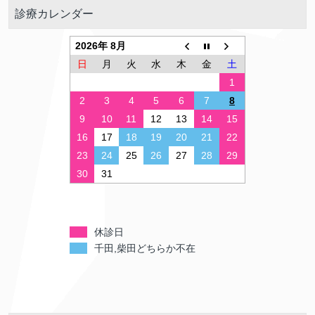
診療カレンダー
2026年 8月
日
月
火
水
木
金
土
1
2
3
4
5
6
7
8
9
10
11
12
13
14
15
16
17
18
19
20
21
22
23
24
25
26
27
28
29
30
31
休診日
千田,柴田どちらか不在