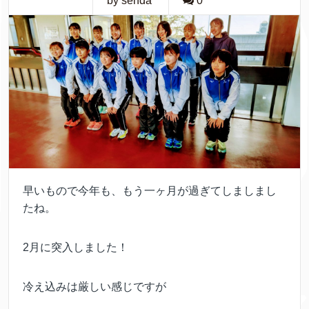
by senda
0
早いもので今年も、もう一ヶ月が過ぎてしましまし
たね。
2月に突入しました！
冷え込みは厳しい感じですが