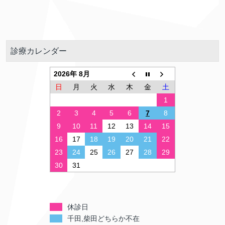
診療カレンダー
2026年 8月
日
月
火
水
木
金
土
1
2
3
4
5
6
7
8
9
10
11
12
13
14
15
16
17
18
19
20
21
22
23
24
25
26
27
28
29
30
31
休診日
千田,柴田どちらか不在