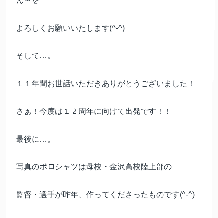
ん～を
よろしくお願いいたします(^-^)
そして…。
１１年間お世話いただきありがとうございました！
さぁ！今度は１２周年に向けて出発です！！
最後に…。
写真のポロシャツは母校・金沢高校陸上部の
監督・選手が昨年、作ってくださったものです(^-^)