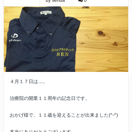
by senda
0
４月１７日は…。
治療院の開業１１周年の記念日です。
おかげ様で、１１歳を迎えることが出来ました(^-^)
本当にありがとうございます。