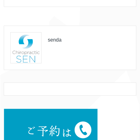
senda