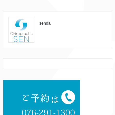
senda