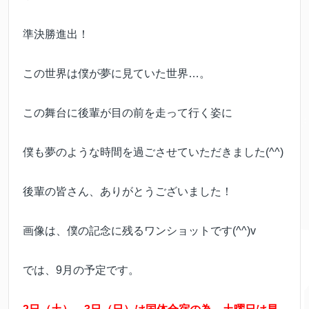
準決勝進出！
この世界は僕が夢に見ていた世界…。
この舞台に後輩が目の前を走って行く姿に
僕も夢のような時間を過ごさせていただきました(^^)
後輩の皆さん、ありがとうございました！
画像は、僕の記念に残るワンショットです(^^)v
では、9月の予定です。