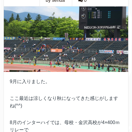
by senda
0
9月に入りました。
ここ最近は涼しくなり秋になってきた感じがします
ね(^^)
8月のインターハイでは、母校・金沢高校が4×400ｍ
リレーで