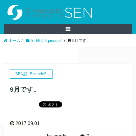
ホーム
/
SEN記 -Episode2-
/
9月です。
SEN記 -Episode2-
9月です。
2017.09.01